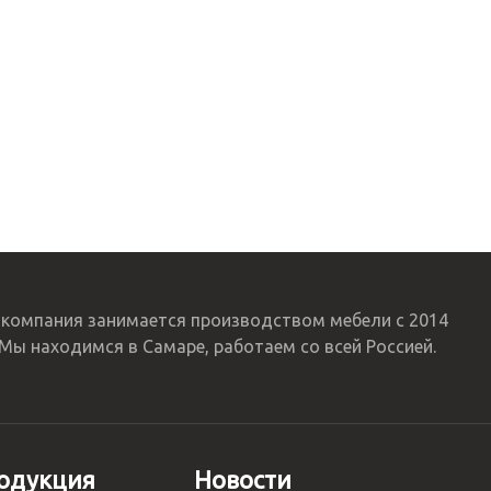
компания занимается производством мебели с 2014
 Мы находимся в Самаре, работаем со всей Россией.
одукция
Новости