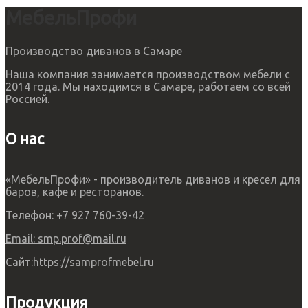
МебельПрофи
Производство диванов в Самаре
Наша компания занимается производством мебели с
2014 года. Мы находимся в Самаре, работаем со всей
Россией.
О нас
«МебельПрофи» - производитель диванов и кресел для
баров, кафе и ресторанов.
Телефон:
+7 927 760-39-42
Email:
smp.prof@mail.ru
Сайт:
https://samprofmebel.ru
Продукция