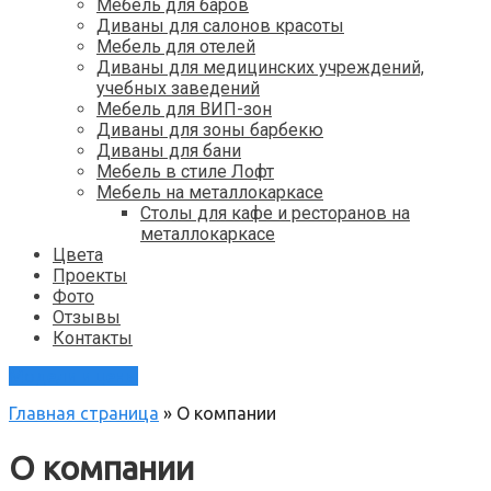
Мебель для баров
Диваны для салонов красоты
Мебель для отелей
Диваны для медицинских учреждений,
учебных заведений
Мебель для ВИП-зон
Диваны для зоны барбекю
Диваны для бани
Мебель в стиле Лофт
Мебель на металлокаркасе
Столы для кафе и ресторанов на
металлокаркасе
Цвета
Проекты
Фото
Отзывы
Контакты
Модели и цены
Главная страница
»
О компании
О компании