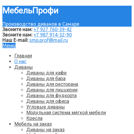
МебельПрофи
Производство диванов в Самаре
Звоните нам:
+7 927 760-39-42
Звоните нам:
+7 987 914-32-90
Наш E-mail:
smp.prof@mail.ru
Меню
Главная
О нас
Диваны
Диваны для кафе
Диваны для бара
Диваны для ресторана
Диваны для пиццерии
Диваны для фудкорта
Диваны для офиса
Угловые диваны
Модульная система мягкой мебели
Кресла
Мебель на заказ
Диваны на заказ