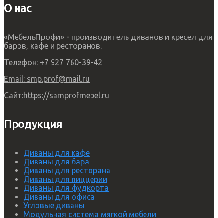
О нас
«МебельПрофи» - производитель диванов и кресел для
баров, кафе и ресторанов.
Телефон:
+7 927 760-39-42
Email:
smp.prof@mail.ru
Сайт:
https://samprofmebel.ru
Продукция
Диваны для кафе
Диваны для бара
Диваны для ресторана
Диваны для пиццерии
Диваны для фудкорта
Диваны для офиса
Угловые диваны
Модульная система мягкой мебели