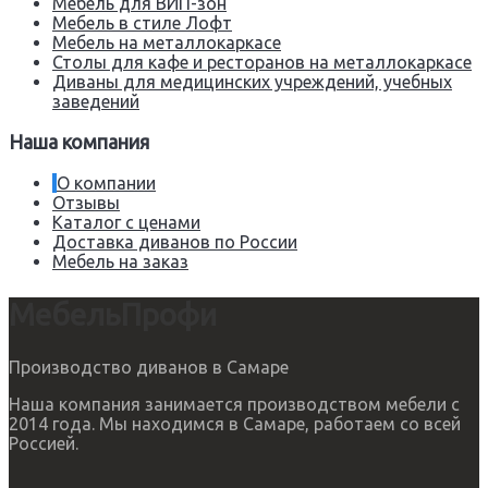
Мебель для ВИП-зон
Мебель в стиле Лофт
Мебель на металлокаркасе
Столы для кафе и ресторанов на металлокаркасе
Диваны для медицинских учреждений, учебных
заведений
Наша компания
О компании
Отзывы
Каталог с ценами
Доставка диванов по России
Мебель на заказ
МебельПрофи
Производство диванов в Самаре
Наша компания занимается производством мебели с
2014 года. Мы находимся в Самаре, работаем со всей
Россией.