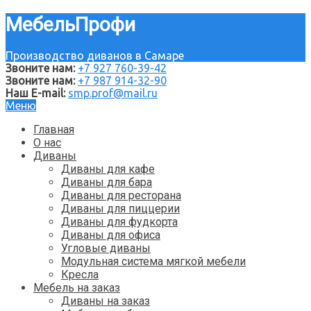
МебельПрофи
Производство диванов в Самаре
Звоните нам:
+7 927 760-39-42
Звоните нам:
+7 987 914-32-90
Наш E-mail:
smp.prof@mail.ru
Меню
Главная
О нас
Диваны
Диваны для кафе
Диваны для бара
Диваны для ресторана
Диваны для пиццерии
Диваны для фудкорта
Диваны для офиса
Угловые диваны
Модульная система мягкой мебели
Кресла
Мебель на заказ
Диваны на заказ