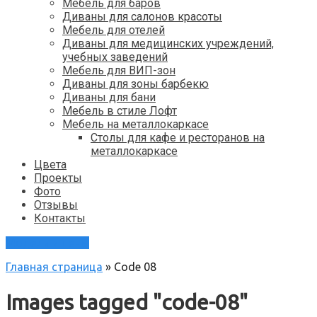
Мебель для баров
Диваны для салонов красоты
Мебель для отелей
Диваны для медицинских учреждений,
учебных заведений
Мебель для ВИП-зон
Диваны для зоны барбекю
Диваны для бани
Мебель в стиле Лофт
Мебель на металлокаркасе
Столы для кафе и ресторанов на
металлокаркасе
Цвета
Проекты
Фото
Отзывы
Контакты
Модели и цены
Главная страница
»
Code 08
Images tagged "code-08"