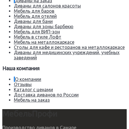
Диваны на заказ
Диваны для салонов красоты
Мебель для баров
Мебель для отелей
Диваны для бани
Диваны для зоны барбекю
Мебель для ВИП-зон
Мебель в стиле Лофт
Мебель на металлокаркасе
Столы для кафе и ресторанов на металлокаркасе
Диваны для медицинских учреждений, учебных
заведений
Наша компания
О компании
Отзывы
Каталог с ценами
Доставка диванов по России
Мебель на заказ
МебельПрофи
Производство диванов в Самаре