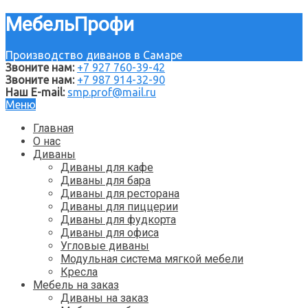
МебельПрофи
Производство диванов в Самаре
Звоните нам:
+7 927 760-39-42
Звоните нам:
+7 987 914-32-90
Наш E-mail:
smp.prof@mail.ru
Меню
Главная
О нас
Диваны
Диваны для кафе
Диваны для бара
Диваны для ресторана
Диваны для пиццерии
Диваны для фудкорта
Диваны для офиса
Угловые диваны
Модульная система мягкой мебели
Кресла
Мебель на заказ
Диваны на заказ